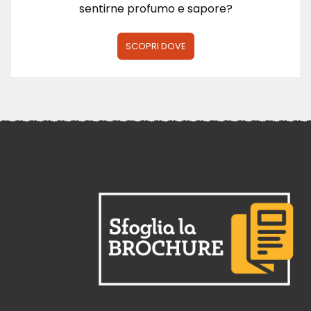
sentirne profumo e sapore?
SCOPRI DOVE