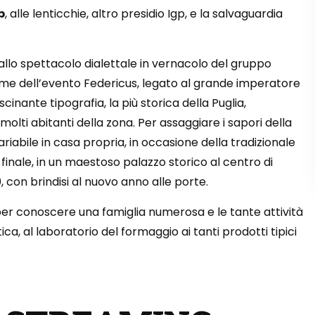
p
, alle lenticchie, altro presidio Igp, e la salvaguardia
allo spettacolo dialettale in vernacolo del gruppo
tume dell’evento Federicus, legato al grande imperatore
cinante tipografia, la più storica della Puglia,
olti abitanti della zona. Per assaggiare i sapori della
riabile in casa propria, in occasione della tradizionale
n finale, in un maestoso palazzo storico al centro di
0, con brindisi al nuovo anno alle porte.
er conoscere una famiglia numerosa e le tante attività
tica, al laboratorio del formaggio ai tanti prodotti tipici