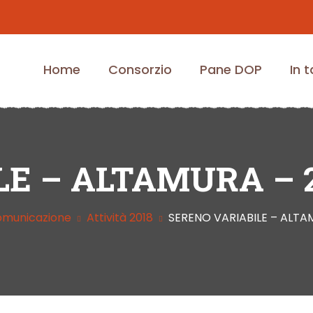
Home
Consorzio
Pane DOP
In 
LE – ALTAMURA – 2
comunicazione
Attività 2018
SERENO VARIABILE – ALTA