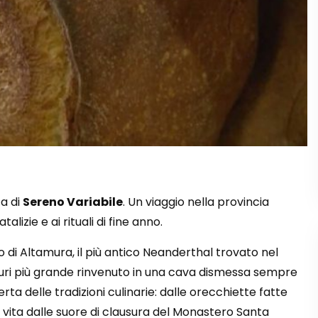
ta di
Sereno Variabile
. Un viaggio nella provincia
talizie e ai rituali di fine anno.
o di Altamura, il più antico Neanderthal trovato nel
osauri più grande rinvenuto in una cava dismessa sempre
ta delle tradizioni culinarie: dalle orecchiette fatte
in vita dalle suore di clausura del Monastero Santa