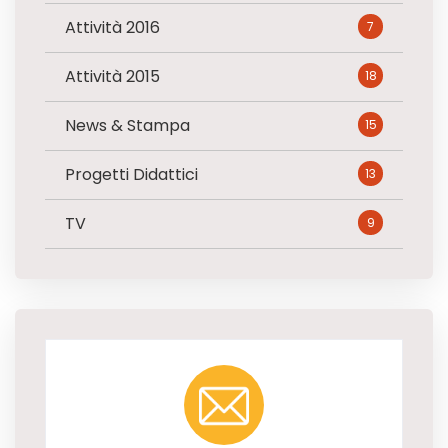
Attività 2016
7
Attività 2015
18
News & Stampa
15
Progetti Didattici
13
TV
9