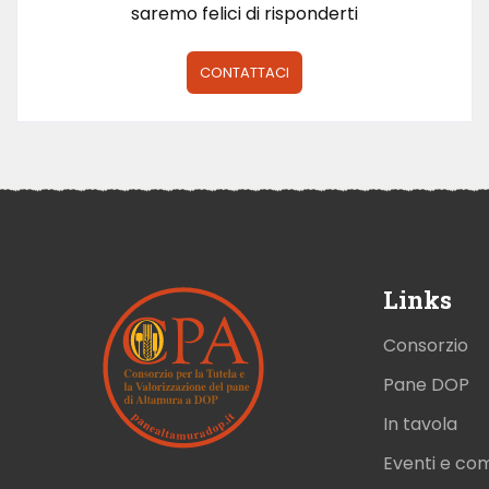
saremo felici di risponderti
CONTATTACI
Links
Consorzio
Pane DOP
In tavola
Eventi e co