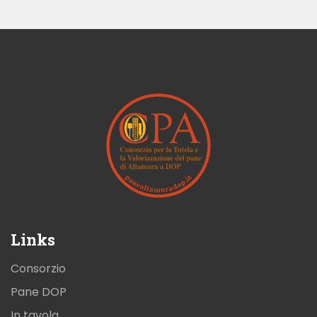
Links
Consorzio
Pane DOP
In tavola