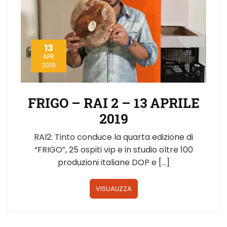
13
APR
2019
FRIGO – RAI 2 – 13 APRILE
2019
RAI2: Tinto conduce la quarta edizione di
“FRIGO”, 25 ospiti vip e in studio oltre 100
produzioni italiane DOP e […]
VISUALIZZA