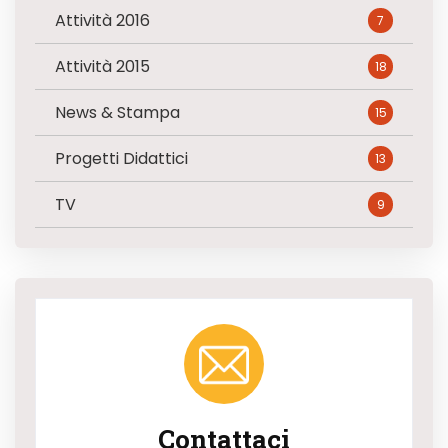
Attività 2016
7
Attività 2015
18
News & Stampa
15
Progetti Didattici
13
TV
9
Contattaci