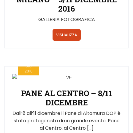
2016
GALLERIA FOTOGRAFICA
VISUALIZZA
12
DIC
2016
PANE AL CENTRO – 8/11
DICEMBRE
Dall’8 all’11 dicembre il Pane di Altamura DOP è
stato protagonista di un grande evento: Pane
al Centro, al Centro […]