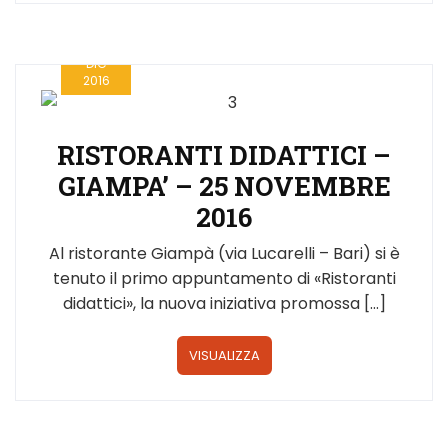
12
DIC
2016
RISTORANTI DIDATTICI –
GIAMPA’ – 25 NOVEMBRE
2016
Al ristorante Giampà (via Lucarelli – Bari) si è
tenuto il primo appuntamento di «Ristoranti
didattici», la nuova iniziativa promossa […]
VISUALIZZA
24