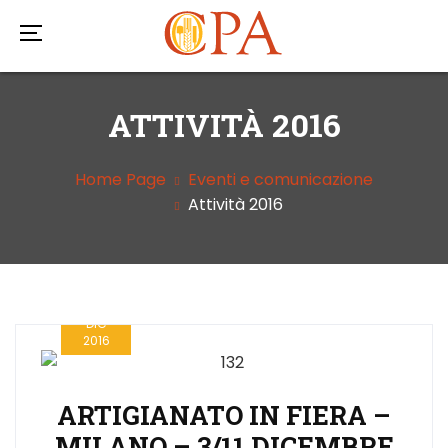
ATTIVITÀ 2016
Home Page
Eventi e comunicazione
Attività 2016
12
DIC
2016
ARTIGIANATO IN FIERA –
MILANO – 3/11 DICEMBRE