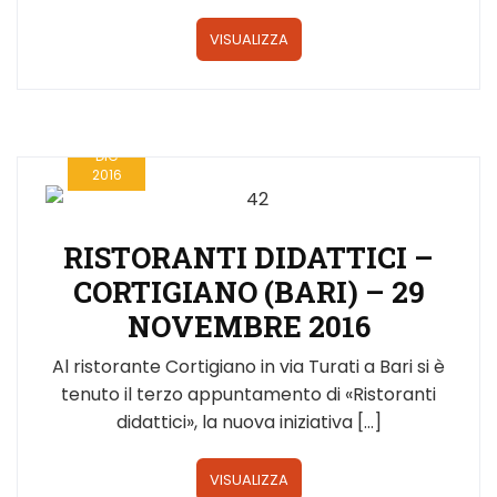
VISUALIZZA
12
DIC
2016
RISTORANTI DIDATTICI –
CORTIGIANO (BARI) – 29
NOVEMBRE 2016
Al ristorante Cortigiano in via Turati a Bari si è
tenuto il terzo appuntamento di «Ristoranti
didattici», la nuova iniziativa […]
VISUALIZZA