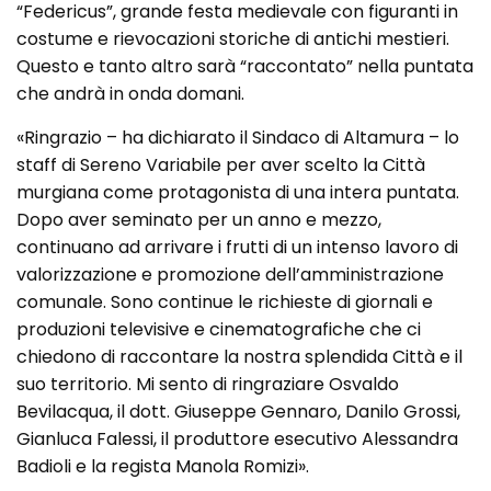
“Federicus”, grande festa medievale con figuranti in
costume e rievocazioni storiche di antichi mestieri.
Questo e tanto altro sarà “raccontato” nella puntata
che andrà in onda domani.
«Ringrazio – ha dichiarato il Sindaco di Altamura – lo
staff di Sereno Variabile per aver scelto la Città
murgiana come protagonista di una intera puntata.
Dopo aver seminato per un anno e mezzo,
continuano ad arrivare i frutti di un intenso lavoro di
valorizzazione e promozione dell’amministrazione
comunale. Sono continue le richieste di giornali e
produzioni televisive e cinematografiche che ci
chiedono di raccontare la nostra splendida Città e il
suo territorio. Mi sento di ringraziare Osvaldo
Bevilacqua, il dott. Giuseppe Gennaro, Danilo Grossi,
Gianluca Falessi, il produttore esecutivo Alessandra
Badioli e la regista Manola Romizi».