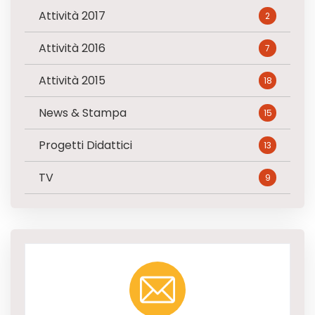
Attività 2017
2
Attività 2016
7
Attività 2015
18
News & Stampa
15
Progetti Didattici
13
TV
9