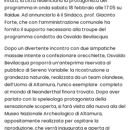
infatti, la città federiciana la protagonista del
programma in onda sabato 18 febbraio alle 17.05 su
Raidue. Ad annunciarlo è il Sindaco, prof. Giacinto
Forte, che con l’amministrazione comunale ha
fornito il supporto necessario alla troupe del
programma condotto da Osvaldo Bevilacqua.
Dopo un divertente incontro con due simpatiche
massaie intente a confezionare orecchiette, Osvaldo
Bevilacqua proporrà un’anteprima riservata al
pubblico di Sereno Variabile: la ricostruzione a
grandezza naturale, realizzata da un team olandese,
dell’Uomo di Altamura, l’unico esemplare completo
al mondo di Neanderthal finora trovato. Dopo aver
parlato con lo speleologo protagonista della
sensazionale scoperta, si farà visita alla nuova ala del
Museo Nazionale Archeologico di Altamura,
appositamente realizzata per ospitare la
riproduzione, che verrà inaugurata e aperta al