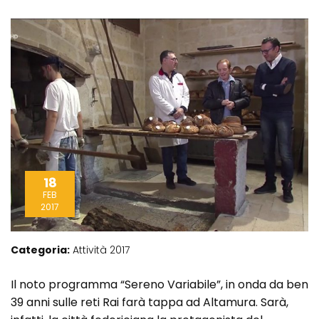
18
FEB
2017
Categoria:
Attività 2017
I
l noto programma “Sereno Variabile”, in onda da ben
39 anni sulle reti Rai farà tappa ad Altamura. Sarà,