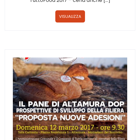
TuttoFood 2017 – cena anche […]
VISUALIZZA