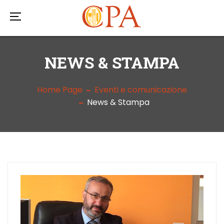
NEWS & STAMPA
Home Page
Eventi e comunicazione
News & Stampa