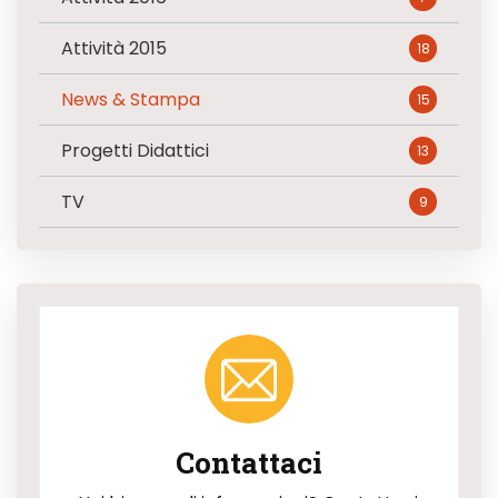
Attività 2015
18
News & Stampa
15
Progetti Didattici
13
TV
9
Contattaci