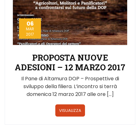
06
MAR
2017
PROPOSTA NUOVE
ADESIONI – 12 MARZO 2017
Il Pane di Altamura DOP – Prospettive di
sviluppo della filiera. L’incontro si terrà
domenica 12 marzo 2017 alle ore […]
VISUALIZZA