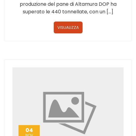
produzione del pane di Altamura DOP ha
superato le 440 tonnellate, con un […]
VISUALIZZA
04
NOV