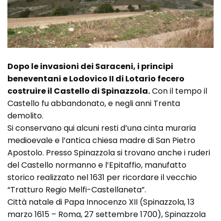
Dopo le invasioni dei Saraceni, i principi
beneventani e Lodovico II di Lotario fecero
costruire il Castello di Spinazzola.
Con il tempo il
Castello fu abbandonato, e negli anni Trenta
demolito.
Si conservano qui alcuni resti d’una cinta muraria
medioevale e l’antica chiesa madre di San Pietro
Apostolo. Presso Spinazzola si trovano anche i ruderi
del Castello normanno e l’Epitaffio, manufatto
storico realizzato nel 1631 per ricordare il vecchio
“Tratturo Regio Melfi-Castellaneta”.
Città natale di Papa Innocenzo XII (Spinazzola, 13
marzo 1615 – Roma, 27 settembre 1700), Spinazzola