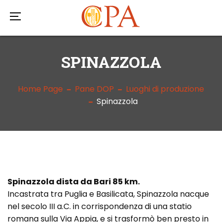
SPINAZZOLA
Home Page
Pane DOP
Luoghi di produzione
Spinazzola
Spinazzola dista da Bari 85 km.
Incastrata tra Puglia e Basilicata, Spinazzola nacque
nel secolo III a.C. in corrispondenza di una statio
romana sulla Via Appia, e si trasformò ben presto in