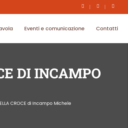
tavola
Eventi e comunicazione
Contatti
CE DI INCAMPO
LLA CROCE di Incampo Michele