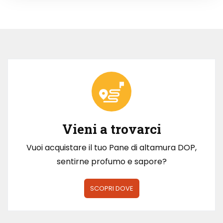
Vieni a trovarci
Vuoi acquistare il tuo Pane di altamura DOP,
sentirne profumo e sapore?
SCOPRI DOVE