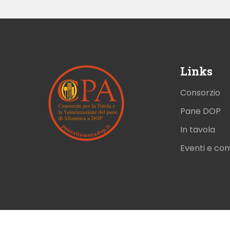
Links
Consorzio
Pane DOP
In tavola
Eventi e co