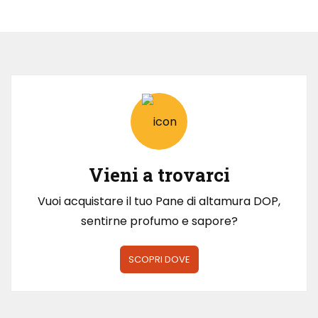
Vieni a trovarci
Vuoi acquistare il tuo Pane di altamura DOP,
sentirne profumo e sapore?
SCOPRI DOVE