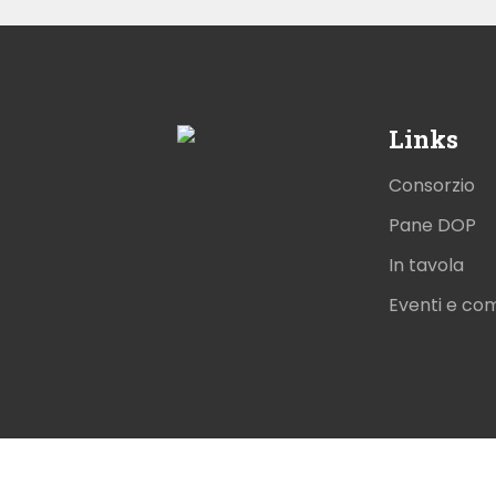
Links
Consorzio
Pane DOP
In tavola
Eventi e co