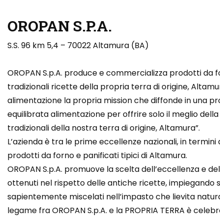
OROPAN S.P.A.
S.S. 96 km 5,4 – 70022 Altamura (BA)
OROPAN S.p.A. produce e commercializza prodotti da forn
tradizionali ricette della propria terra di origine, Altam
alimentazione la propria mission che diffonde in una pro
equilibrata alimentazione per offrire solo il meglio della
tradizionali della nostra terra di origine, Altamura”.
L’azienda è tra le prime eccellenze nazionali, in termini 
prodotti da forno e panificati tipici di Altamura.
OROPAN S.p.A. promuove la scelta dell’eccellenza e dell
ottenuti nel rispetto delle antiche ricette, impiegando
sapientemente miscelati nell’impasto che lievita nat
legame fra OROPAN S.p.A. e la PROPRIA TERRA è celebr