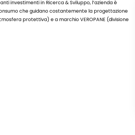
anti investimenti in Ricerca & Sviluppo, l’azienda è
i consumo che guidano costantemente la progettazione
, atmosfera protettiva) e a marchio VEROPANE (divisione