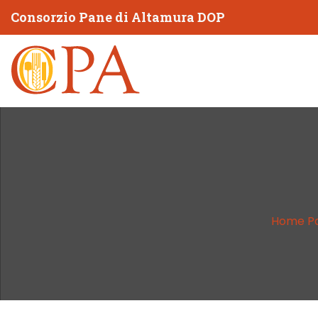
Consorzio Pane di Altamura DOP
Home P