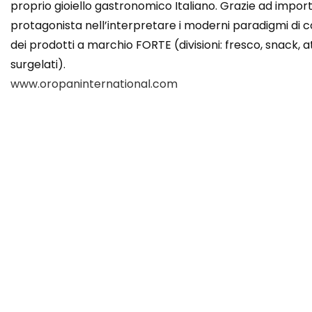
proprio gioiello gastronomico Italiano. Grazie ad import
protagonista nell’interpretare i moderni paradigmi d
dei prodotti a marchio FORTE (divisioni: fresco, snack
surgelati).
www.oropaninternational.com