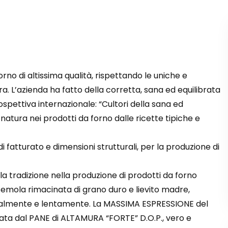
o di altissima qualità, rispettando le uniche e
ura. L’azienda ha fatto della corretta, sana ed equilibrata
spettiva internazionale: “Cultori della sana ed
 natura nei prodotti da forno dalle ricette tipiche e
di fatturato e dimensioni strutturali, per la produzione di
a tradizione nella produzione di prodotti da forno
 semola rimacinata di grano duro e lievito madre,
uralmente e lentamente. La MASSIMA ESPRESSIONE del
ata dal PANE di ALTAMURA “FORTE” D.O.P., vero e