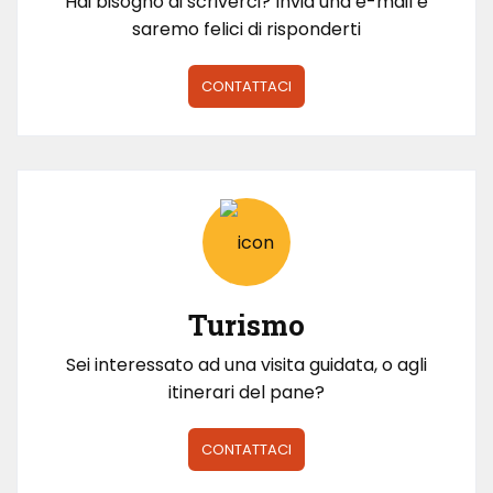
Hai bisogno di scriverci? Invia una e-mail e
saremo felici di risponderti
CONTATTACI
Turismo
Sei interessato ad una visita guidata, o agli
itinerari del pane?
CONTATTACI