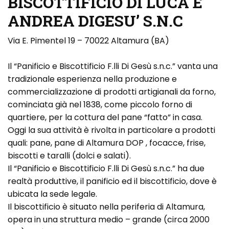
BISCOTTIFICIO DI LUCA E
ANDREA DIGESU’ S.N.C
Via E. Pimentel 19 – 70022 Altamura (BA)
Il “Panificio e Biscottificio F.lli Di Gesù s.n.c.” vanta una
tradizionale esperienza nella produzione e
commercializzazione di prodotti artigianali da forno,
cominciata già nel 1838, come piccolo forno di
quartiere, per la cottura del pane “fatto” in casa.
Oggi la sua attività è rivolta in particolare a prodotti
quali: pane, pane di Altamura DOP , focacce, frise,
biscotti e taralli (dolci e salati).
Il “Panificio e Biscottificio F.lli Di Gesù s.n.c.” ha due
realtà produttive, il panificio ed il biscottificio, dove è
ubicata la sede legale.
Il biscottificio è situato nella periferia di Altamura,
opera in una struttura medio – grande (circa 2000