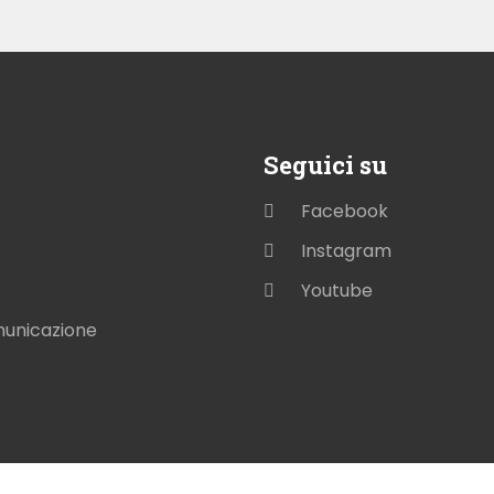
Seguici su
Facebook
Instagram
Youtube
municazione