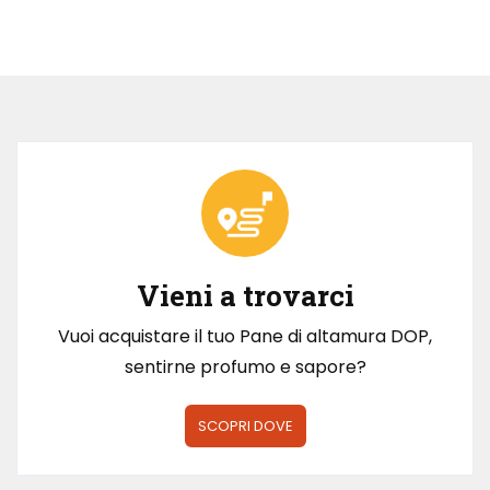
Vieni a trovarci
Vuoi acquistare il tuo Pane di altamura DOP,
sentirne profumo e sapore?
SCOPRI DOVE