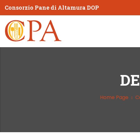
Consorzio Pane di Altamura DOP
DE
Home Page
C