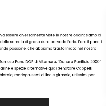
va essere diversamente viste le nostre origini: siamo di
della semola di grano duro pervade l’aria. Fare il pane, i
 grande passione, che abbiamo trasformato nel nostro
 famoso Pane DOP di Altamura, “Denora Panificio 2000”
farine e spezie alternative quali Senatore Cappelli,
tola, moringa, semi di lino e girasole, utilissimi per