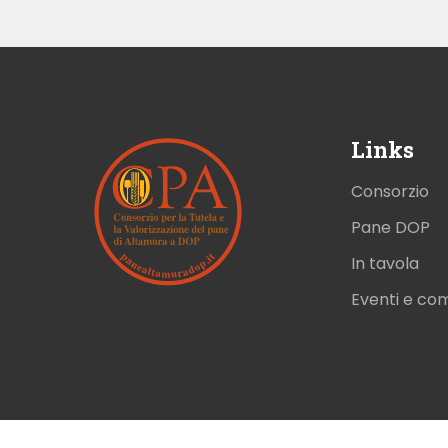
Links
Consorzio
Pane DOP
In tavola
Eventi e co