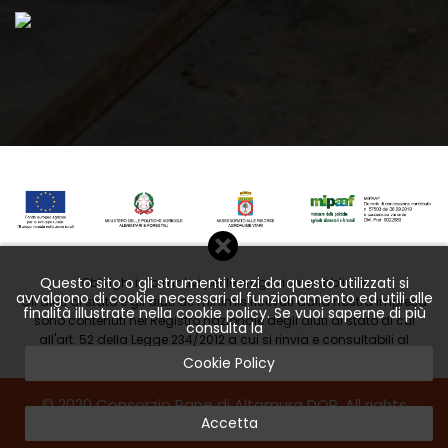
Questo sito o gli strumenti terzi da questo utilizzati si
Obblighi informativi per le erogazioni pubbliche
avvalgono di cookie necessari al funzionamento ed utili alle
Gli aiuti di stato e gli aiuti de minimis ricevuti dalla nostra impresa
finalità illustrate nella cookie policy. Se vuoi saperne di più
sono contenuti nel Registro nazionale degli aiuti di stato di cui
consulta la
all'art. 52 della Legge 234/2012 a cui si rinvia e consultabili al
seguente link
Cookie Policy
© 2020 Consorzio Pane di Altamura DOP. All rights
Accetta
reserved.
Privacy
-
Cookie
- Created by
Netcoming.it