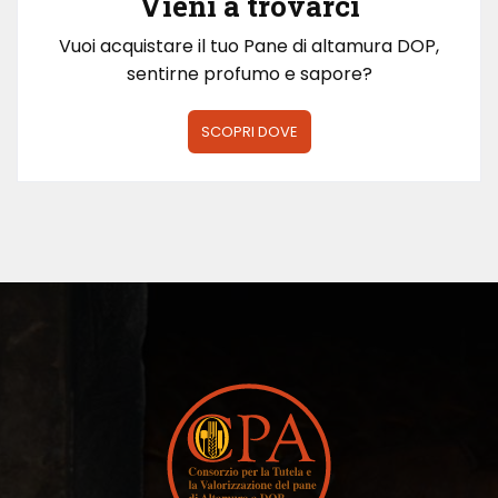
Vieni a trovarci
Vuoi acquistare il tuo Pane di altamura DOP,
sentirne profumo e sapore?
SCOPRI DOVE