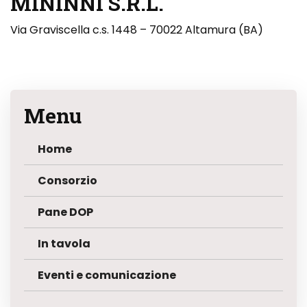
MININNI S.R.L.
Via Graviscella c.s. 1448 – 70022 Altamura (BA)
Menu
Home
Consorzio
Pane DOP
In tavola
Eventi e comunicazione