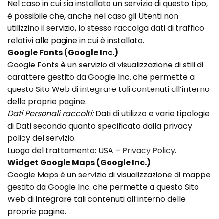
Nel caso in cui sia installato un servizio di questo tipo,
è possibile che, anche nel caso gli Utenti non
utilizzino il servizio, lo stesso raccolga dati di traffico
relativi alle pagine in cui è installato.
Google Fonts (Google Inc.)
Google Fonts è un servizio di visualizzazione di stili di
carattere gestito da Google Inc. che permette a
questo Sito Web di integrare tali contenuti all’interno
delle proprie pagine.
Dati Personali raccolti:
Dati di utilizzo e varie tipologie
di Dati secondo quanto specificato dalla privacy
policy del servizio.
Luogo del trattamento: USA –
Privacy Policy
.
Widget Google Maps (Google Inc.)
Google Maps è un servizio di visualizzazione di mappe
gestito da Google Inc. che permette a questo Sito
Web di integrare tali contenuti all’interno delle
proprie pagine.