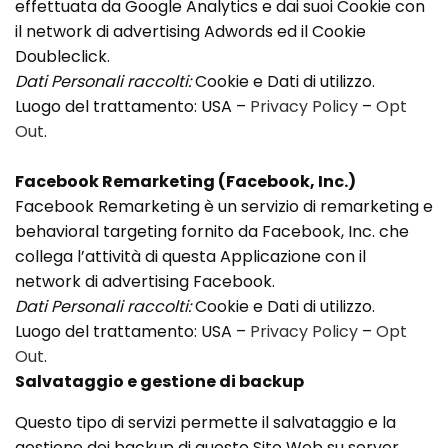
effettuata da Google Analytics e dai suoi Cookie con
il network di advertising Adwords ed il Cookie
Doubleclick.
Dati Personali raccolti:
Cookie e Dati di utilizzo.
Luogo del trattamento: USA –
Privacy Policy
–
Opt
Out
.
Facebook Remarketing (Facebook, Inc.)
Facebook Remarketing è un servizio di remarketing e
behavioral targeting fornito da Facebook, Inc. che
collega l’attività di questa Applicazione con il
network di advertising Facebook.
Dati Personali raccolti:
Cookie e Dati di utilizzo.
Luogo del trattamento: USA –
Privacy Policy
–
Opt
Out
.
Salvataggio e gestione di backup
Questo tipo di servizi permette il salvataggio e la
gestione dei backup di questo Sito Web su server